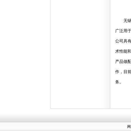
无锡市
广泛用
公司具
术性能
产品做
作，目前
务。
网