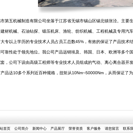
第五机械制造有限公司坐落于江苏省无锡市锡山区锡北镇张泾。主要生
于建材机械、石油钻探、锻压机床、渔轮、纺织机械、工程机械及专用汽
有大专以上学历的专业技术人员占员工总数45%，有效的保证了产品技术
和可靠性处于领先地位。我公司产品远销埃及、韩国、日本、欧洲等多个国
配套，公司下设由高级工程师等专业技术人员组成的气动、离心离合器开
产品达10多个系列近百种规格，扭矩从10Nm~50000Nm，从而保证
站首页
公司简介
新闻中心
产品展厅
荣誉资质
客户服务
请您留言
联系